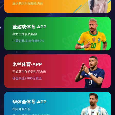
和不足，认真研究制定整改方案，制定整改措施
中心工作同谋划、同部署、同推进，真正把基层
要提高认识，强化责任。
进一步提高对基层
问题和不足，认真研究制定整改方案，制定整改
作与中心工作同谋划、同部署、同推进，真正把
要突出重点，创新举措。
进一步突出基层党
素质。积极探索基层党建工作新模式、新方法，
要加强督导，确保实效。
加强对基层党建工
工作与业务工作深度融合，持续深化天骄清美“
为发展优势、竞争优势。强化党建工作责任制
式，不断推动全面从严治党向基层延伸。
公司党总支书记强调